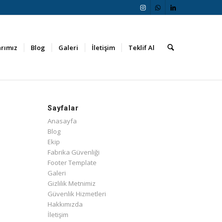
arımız
Blog
Galeri
İletişim
Teklif Al
Sayfalar
Anasayfa
Blog
Ekip
Fabrika Güvenliği
Footer Template
Galeri
Gizlilik Metnimiz
Güvenlik Hizmetleri
Hakkımızda
İletişim