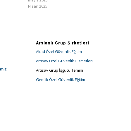
Mayıs 2025
Nisan 2025
Arslanlı Grup Şirketleri
Akad Özel Güvenlik Eğitim
Artısav Özel Güvenlik Hizmetleri
imiz
Artısav Grup İşgücü Temini
Gemlik Özel Güvenlik Eğitim