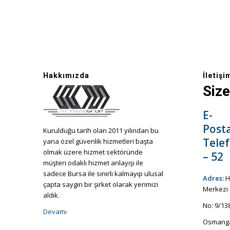
Hakkımızda
İletişi
Size
E-
Post
Kurulduğu tarih olan 2011 yılından bu
Tele
yana özel güvenlik hizmetleri başta
olmak üzere hizmet sektöründe
– 52
müşteri odaklı hizmet anlayışı ile
sadece Bursa ile sınırlı kalmayıp ulusal
Adres:
H
çapta saygın bir şirket olarak yerimizi
Merkezi
aldık.
No: 9/13
Devamı
Osmanga