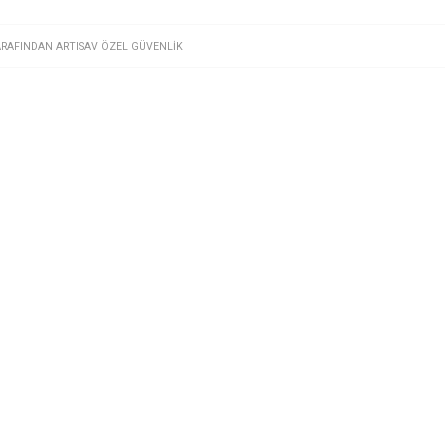
ARAFINDAN
ARTISAV ÖZEL GÜVENLIK