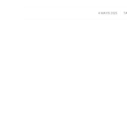
/
4 MAYIS 2025
T