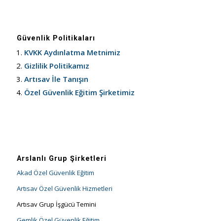
Güvenlik Politikaları
KVKK Aydınlatma Metnimiz
Gizlilik Politikamız
Artısav İle Tanışın
Özel Güvenlik Eğitim Şirketimiz
Arslanlı Grup Şirketleri
Akad Özel Güvenlik Eğitim
Artısav Özel Güvenlik Hizmetleri
Artısav Grup İşgücü Temini
Gemlik Özel Güvenlik Eğitim