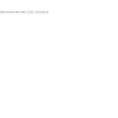
ARAFINDAN
ARTISAV ÖZEL GÜVENLIK