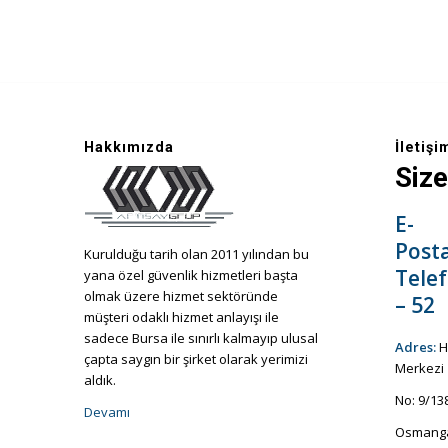
Hakkımızda
İletişi
Size
E-
Post
Kurulduğu tarih olan 2011 yılından bu
Tele
yana özel güvenlik hizmetleri başta
olmak üzere hizmet sektöründe
– 52
müşteri odaklı hizmet anlayışı ile
sadece Bursa ile sınırlı kalmayıp ulusal
Adres:
H
çapta saygın bir şirket olarak yerimizi
Merkezi
aldık.
No: 9/13
Devamı
Osmanga