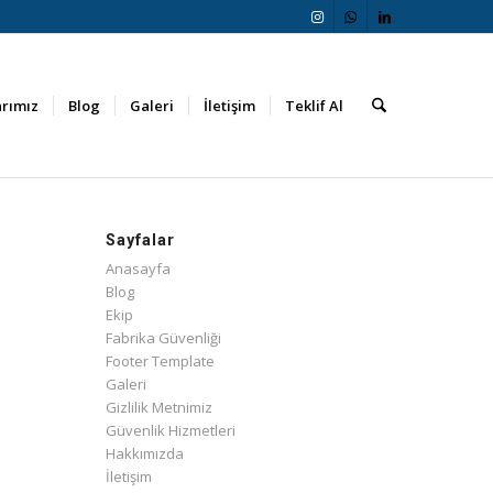
arımız
Blog
Galeri
İletişim
Teklif Al
Sayfalar
Anasayfa
Blog
Ekip
Fabrika Güvenliği
Footer Template
Galeri
Gizlilik Metnimiz
Güvenlik Hizmetleri
Hakkımızda
İletişim