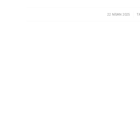
/
22 NISAN 2025
T