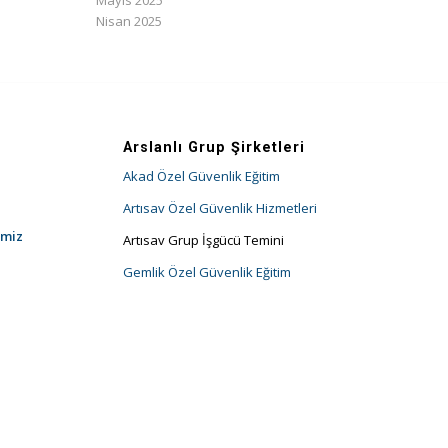
Mayıs 2025
Nisan 2025
Arslanlı Grup Şirketleri
Akad Özel Güvenlik Eğitim
Artısav Özel Güvenlik Hizmetleri
imiz
Artısav Grup İşgücü Temini
Gemlik Özel Güvenlik Eğitim