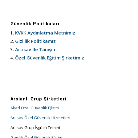
Güvenlik Politikaları
KVKK Aydınlatma Metnimiz
Gizlilik Politikamız
Artısav İle Tanışın
Özel Güvenlik Eğitim Şirketimiz
Arslanlı Grup Şirketleri
Akad Özel Güvenlik Eğitim
Artısav Özel Güvenlik Hizmetleri
Artısav Grup İşgücü Temini
Gemlik Özel Güvenlik Eğitim