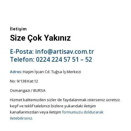
İletişim
Size Çok Yakınız
E-Posta:
info@artisav.com.tr
Telefon:
0224 224 57 51 – 52
Adres:
Haşim İşcan Cd. Tuğsa İş Merkezi
No: 9/138 Kat:12
Osmangazi / BURSA
Hizmet kalitemizden sizler de faydalanmak isterseniz ücretsiz
keşif ve teklif talebinizi bizlere yukarıdaki iletişim
kanallarımızdan veya iletişim
formumuzu doldurarak
iletebilirsiniz.