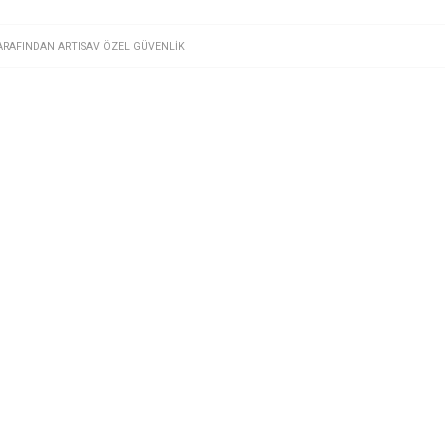
ARAFINDAN
ARTISAV ÖZEL GÜVENLIK