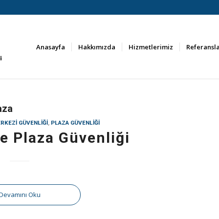
Anasayfa
Hakkımızda
Hizmetlerimiz
Referansl
aza
ERKEZI GÜVENLIĞI
,
PLAZA GÜVENLIĞI
ve Plaza Güvenliği
Devamını Oku