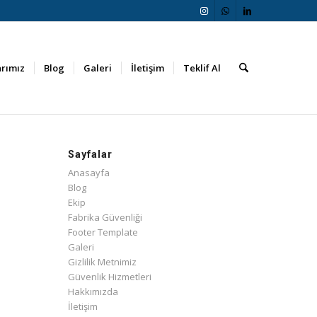
arımız
Blog
Galeri
İletişim
Teklif Al
Sayfalar
Anasayfa
Blog
Ekip
Fabrika Güvenliği
Footer Template
Galeri
Gizlilik Metnimiz
Güvenlik Hizmetleri
Hakkımızda
İletişim