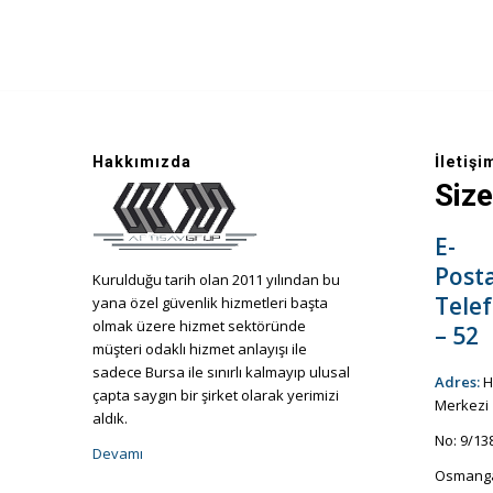
Hakkımızda
İletişi
Size
E-
Post
Kurulduğu tarih olan 2011 yılından bu
Tele
yana özel güvenlik hizmetleri başta
olmak üzere hizmet sektöründe
– 52
müşteri odaklı hizmet anlayışı ile
sadece Bursa ile sınırlı kalmayıp ulusal
Adres:
H
çapta saygın bir şirket olarak yerimizi
Merkezi
aldık.
No: 9/13
Devamı
Osmanga