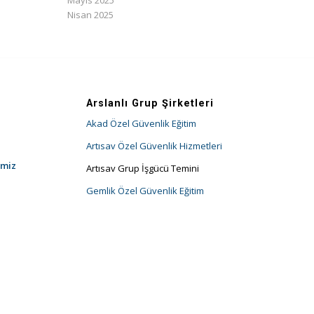
Mayıs 2025
Nisan 2025
Arslanlı Grup Şirketleri
Akad Özel Güvenlik Eğitim
Artısav Özel Güvenlik Hizmetleri
imiz
Artısav Grup İşgücü Temini
Gemlik Özel Güvenlik Eğitim