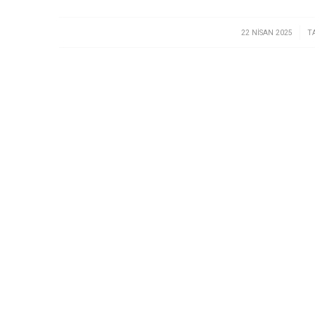
/
22 NISAN 2025
T