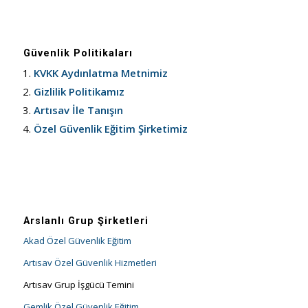
Güvenlik Politikaları
KVKK Aydınlatma Metnimiz
Gizlilik Politikamız
Artısav İle Tanışın
Özel Güvenlik Eğitim Şirketimiz
Arslanlı Grup Şirketleri
Akad Özel Güvenlik Eğitim
Artısav Özel Güvenlik Hizmetleri
Artısav Grup İşgücü Temini
Gemlik Özel Güvenlik Eğitim