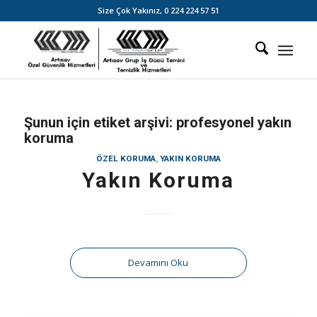
Size Çok Yakınız,
0 224 224 57 51
Şunun için etiket arşivi:
profesyonel yakın
koruma
ÖZEL KORUMA
,
YAKIN KORUMA
Yakın Koruma
Devamını Oku