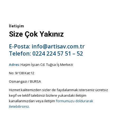
İletişim
Size Çok Yakınız
E-Posta:
info@artisav.com.tr
Telefon:
0224 224 57 51 – 52
Adres:
Haşim İşcan Cd. Tuğsa İş Merkezi
No: 9/138 Kat:12
Osmangazi / BURSA
Hizmet kalitemizden sizler de faydalanmak isterseniz ücretsiz
keşif ve teklif talebinizi bizlere yukarıdaki iletişim
kanallarımızdan veya iletişim
formumuzu doldurarak
iletebilirsiniz.