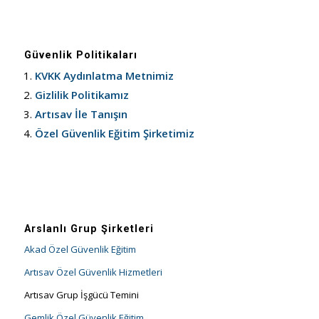
Güvenlik Politikaları
KVKK Aydınlatma Metnimiz
Gizlilik Politikamız
Artısav İle Tanışın
Özel Güvenlik Eğitim Şirketimiz
Arslanlı Grup Şirketleri
Akad Özel Güvenlik Eğitim
Artısav Özel Güvenlik Hizmetleri
Artısav Grup İşgücü Temini
Gemlik Özel Güvenlik Eğitim