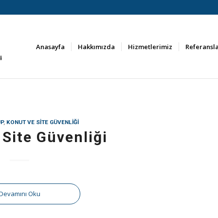
Anasayfa
Hakkımızda
Hizmetlerimiz
Referansl
UP
,
KONUT VE SITE GÜVENLIĞI
 Site Güvenliği
Devamını Oku