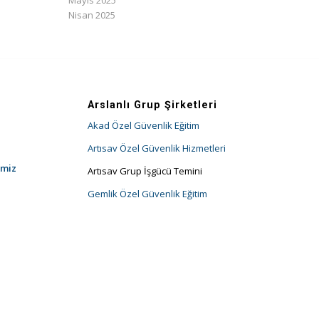
Mayıs 2025
Nisan 2025
Arslanlı Grup Şirketleri
Akad Özel Güvenlik Eğitim
Artısav Özel Güvenlik Hizmetleri
imiz
Artısav Grup İşgücü Temini
Gemlik Özel Güvenlik Eğitim